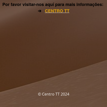
Por favor visitar-nos aquí para mais informações:
➔
CENTRO TT
© Centro TT 2024